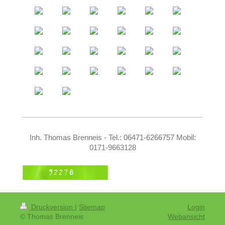
Inh. Thomas Brenneis - Tel.: 06471-6266757 Mobil:
0171-9663128
Druckversion
|
Sitemap
Login
© Thomas Brenneis
Webansicht